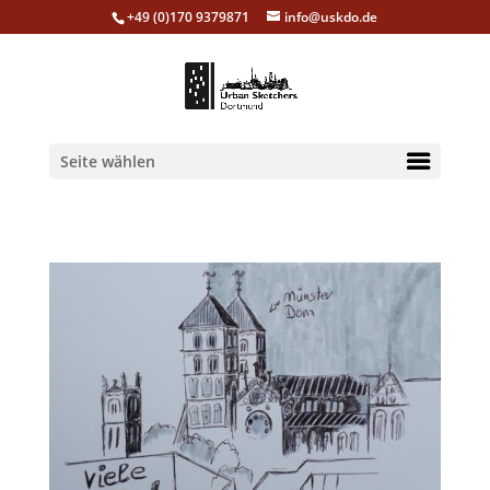
+49 (0)170 9379871
info@uskdo.de
Seite wählen