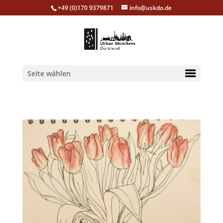
+49 (0)170 9379871
info@uskdo.de
Seite wählen