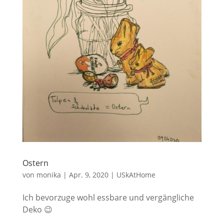
Ostern
von
monika
|
Apr. 9, 2020
|
USkAtHome
Ich bevorzuge wohl essbare und vergängliche
Deko 😉