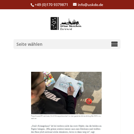
+49 (0)170 9379871
info@uskdo.de
Seite wählen