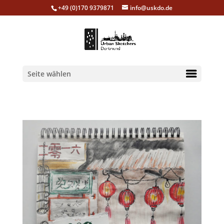
+49 (0)170 9379871
info@uskdo.de
Seite wählen