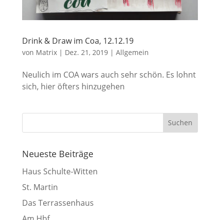
Drink & Draw im Coa, 12.12.19
von
Matrix
|
Dez. 21, 2019
|
Allgemein
Neulich im COA wars auch sehr schön. Es lohnt
sich, hier öfters hinzugehen
Neueste Beiträge
Haus Schulte-Witten
St. Martin
Das Terrassenhaus
Am Hbf