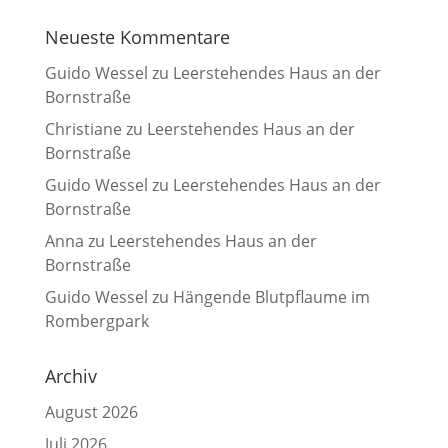
Neueste Kommentare
Guido Wessel
zu
Leerstehendes Haus an der
Bornstraße
Christiane
zu
Leerstehendes Haus an der
Bornstraße
Guido Wessel
zu
Leerstehendes Haus an der
Bornstraße
Anna
zu
Leerstehendes Haus an der
Bornstraße
Guido Wessel
zu
Hängende Blutpflaume im
Rombergpark
Archiv
August 2026
Juli 2026