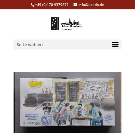
+49 (0)170 9379871
info@uskdo.de
Seite wählen