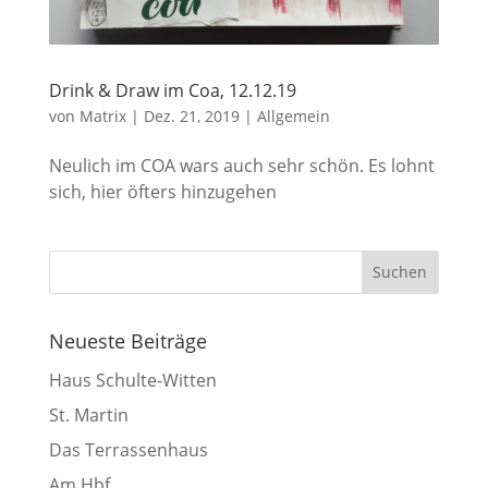
Drink & Draw im Coa, 12.12.19
von
Matrix
|
Dez. 21, 2019
|
Allgemein
Neulich im COA wars auch sehr schön. Es lohnt
sich, hier öfters hinzugehen
Neueste Beiträge
Haus Schulte-Witten
St. Martin
Das Terrassenhaus
Am Hbf