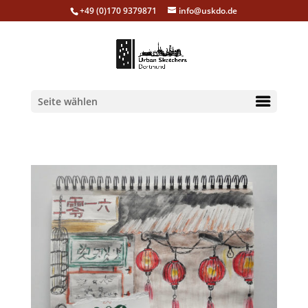
+49 (0)170 9379871
info@uskdo.de
Seite wählen