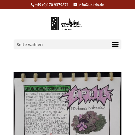
+49 (0)170 9379871
info@uskdo.de
Seite wählen