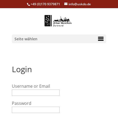
+49 (0)170 9379871
info@uskdo.de
Seite wählen
Login
Username or Email
Password