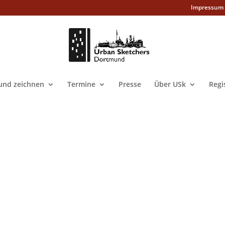
Impressum
nd zeichnen
Termine
Presse
Über USk
Regi