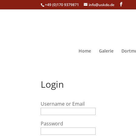
+49 (0)170 9379871
info@uskdo.de
Home
Galerie
Dortmu
Login
Username or Email
Password