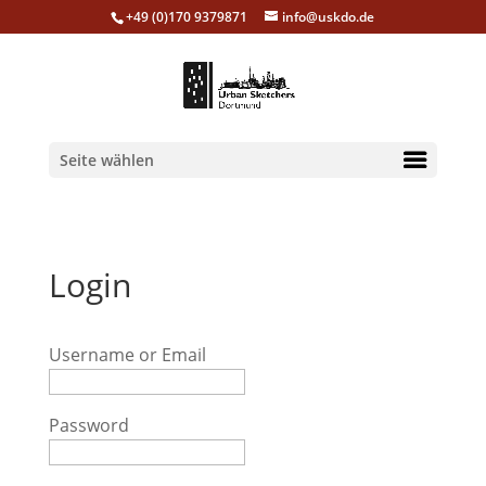
+49 (0)170 9379871
info@uskdo.de
Seite wählen
Login
Username or Email
Password