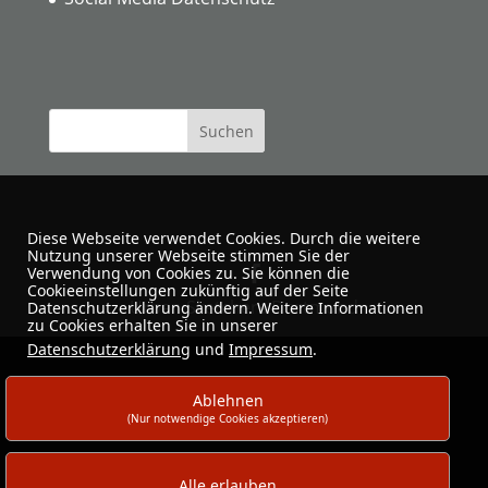
Diese Webseite verwendet Cookies. Durch die weitere
Nutzung unserer Webseite stimmen Sie der
Verwendung von Cookies zu. Sie können die
Cookieeinstellungen zukünftig auf der Seite
Urban Sketchers Dortmund
Datenschutzerklärung ändern. Weitere Informationen
zu Cookies erhalten Sie in unserer
Datenschutzerklärung
und
Impressum
.
Ablehnen
(Nur notwendige Cookies akzeptieren)
Alle erlauben