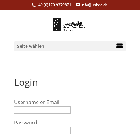
+49 (0)170 9379871
info@uskdo.de
Seite wählen
Login
Username or Email
Password